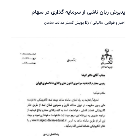
رش زیان ناشی از سرمایه گذاری در سهام
ر و قوانین
,
مالیاتی
/ By
پویش گستر عدالت سامان