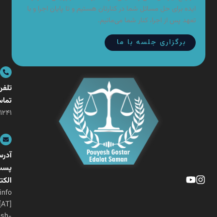
ده برای حل مسائل شما در کنارتان هستیم و تا پایان اجرا و با
هد پس از اجرا، کنار شما می‌مانیم.
برگزاری جلسه با ما
تلفن
تماس
۰۲۱-۲۶۴۰۱۲۴۱
آدرس
پست
الکترونیکی
info
[AT]
pouyesh-