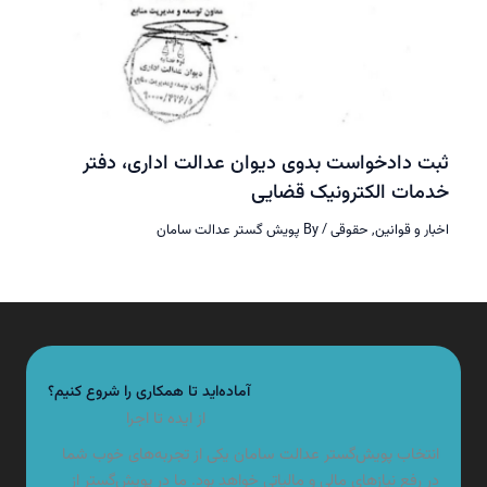
 دادخواست بدوی دیوان عدالت اداری، دفتر
ات الکترونیک قضایی
ر و قوانین
,
حقوقی
/ By
پویش گستر عدالت سامان
آماده‌اید تا همکاری را شروع کنیم؟
از ایده تا اجرا
تخاب پویش‌گستر عدالت سامان یکی از تجربه‌های خوب شما
 رفع نیازهای مالی و مالیاتی خواهد بود. ما در پویش‌گستر از