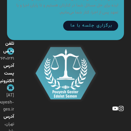
ایده برای حل مسائل شما در کنارتان هستیم و تا پایان اجرا و با
تعهد پس از اجرا، کنار شما می‌مانیم.
برگزاری جلسه با ما
تلفن
تماس
۰۲۱-۲۶۴۰۱۲۴۱
آدرس
پست
الکترونیکی
info
[AT]
pouyesh-
ges.ir
آدرس
تهران،