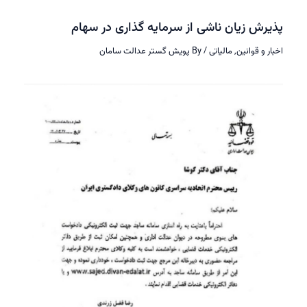
رش زیان ناشی از سرمایه گذاری در سهام
ر و قوانین
,
مالیاتی
/ By
پویش گستر عدالت سامان