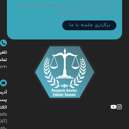
ده برای حل مسائل شما در کنارتان هستیم و تا پایان اجرا و با
هد پس از اجرا، کنار شما می‌مانیم.
برگزاری جلسه با ما
تلفن
تماس
۰۲۱-۲۶۴۰۱۲۴۱
آدرس
پست
الکترونیکی
info
[AT]
pouyesh-