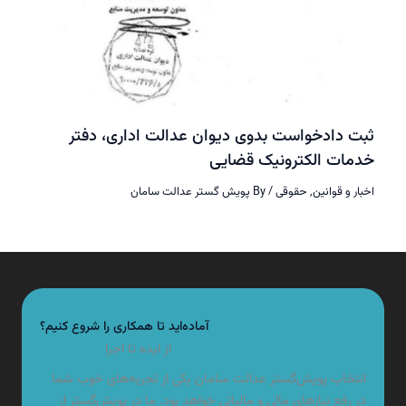
 دادخواست بدوی دیوان عدالت اداری، دفتر
ات الکترونیک قضایی
ر و قوانین
,
حقوقی
/ By
پویش گستر عدالت سامان
آماده‌اید تا همکاری را شروع کنیم؟
از ایده تا اجرا
تخاب پویش‌گستر عدالت سامان یکی از تجربه‌های خوب شما
 رفع نیازهای مالی و مالیاتی خواهد بود. ما در پویش‌گستر از