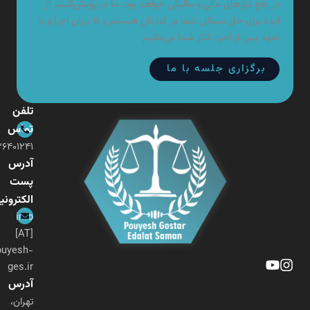
در رفع نیازهای مالی و مالیاتی خواهد بود. ما در پویش‌گستر از
ایده برای حل مسائل شما در کنارتان هستیم و تا پایان اجرا و با
تعهد پس از اجرا، کنار شما می‌مانیم.
برگزاری جلسه با ما
تلفن
تماس
۰۲۱-۲۶۴۰۱۲۴۱
آدرس
پست
الکترونیکی
info
[AT]
pouyesh-
ges.ir
آدرس
تهران،