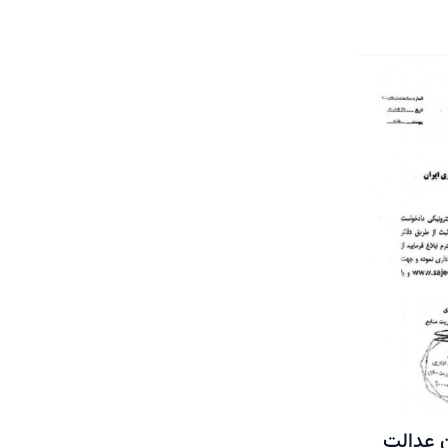
 عدالت