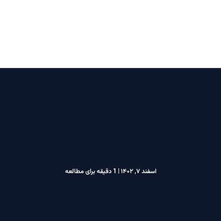
خانه
اخبار و قوانین
تماس با ما
اسفند ۷, ۱۴۰۲
|
1 دقیقه برای مطالعه