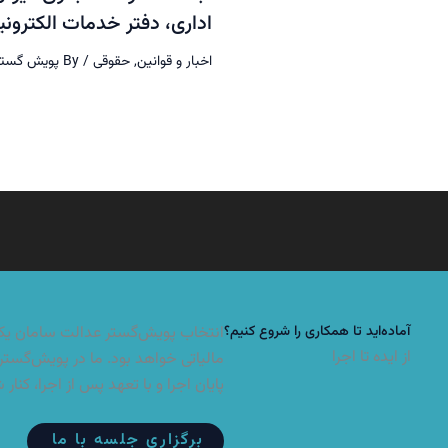
اداری، دفتر خدمات الکترون
اخبار و قوانین
,
حقوقی
/ By
پویش گستر
آماده‌اید تا همکاری را شروع کنیم؟
انتخاب پویش‌گستر عدالت سامان یکی 
از ایده تا اجرا
مالیاتی خواهد بود. ما در پویش‌گستر 
پایان اجرا و با تعهد پس از اجرا، کنار 
برگزاری جلسه با ما