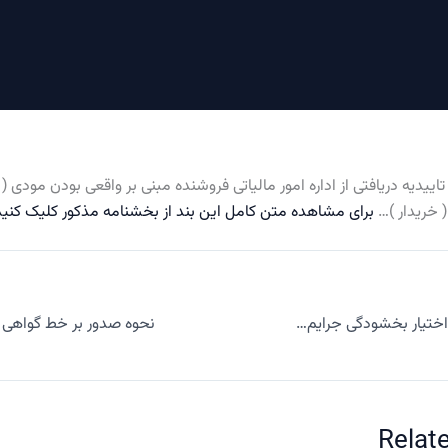
اییدیه دریافتی از اداره امور مالیاتی فروشنده مبنی بر واقعی بودن مودی 
( خریدار )…
برای مشاهده متن کامل این بند از بخشنامه مذکور کلیک کنید
بخشنامه تفویض اختیار بخشودگی جرایم مالیات و عوارض قابل بخشش بمناسبت نیمه شعبان تا پایان سال جاری
Relat