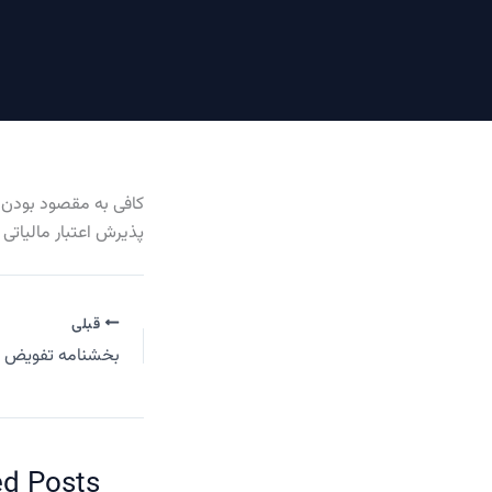
کافی به مقصود بودن ت
پذیرش اعتبار مالیاتی 
قبلی
ed Posts