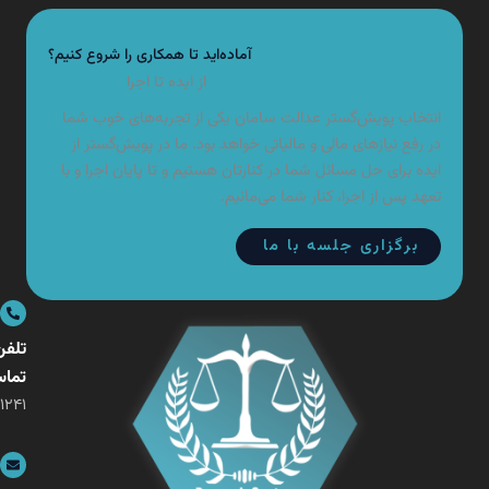
آماده‌اید تا همکاری را شروع کنیم؟
از ایده تا اجرا
تخاب پویش‌گستر عدالت سامان یکی از تجربه‌های خوب شما
 رفع نیازهای مالی و مالیاتی خواهد بود. ما در پویش‌گستر از
ده برای حل مسائل شما در کنارتان هستیم و تا پایان اجرا و با
هد پس از اجرا، کنار شما می‌مانیم.
برگزاری جلسه با ما
تلفن
تماس
۰۲۱-۲۶۴۰۱۲۴۱