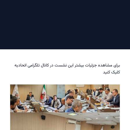
 مشاهده جزئیات بیشتر این نشست در کانال تلگرامی اتحادیه
 کنید