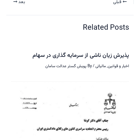
قبلی
بعد
Related Pos
رش زیان ناشی از سرمایه گذاری در سهام
ر و قوانین
,
مالیاتی
/ By
پویش گستر عدالت سامان