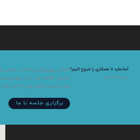
آماده‌اید تا همکاری را شروع کنیم؟
انتخاب پویش‌گستر عدالت سامان یکی 
از ایده تا اجرا
مالیاتی خواهد بود. ما در پویش‌گستر 
پایان اجرا و با تعهد پس از اجرا، کنار 
برگزاری جلسه با ما