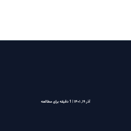
خانه
اخبار و قوانین
تماس با ما
آذر ۱۹, ۱۴۰۱
|
1 دقیقه برای مطالعه