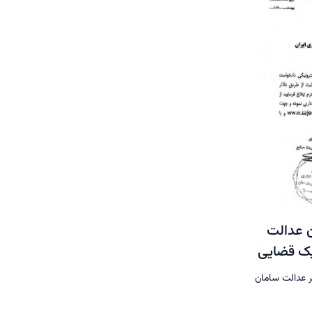
 عدالت
یک قضایی
 عدالت سامان