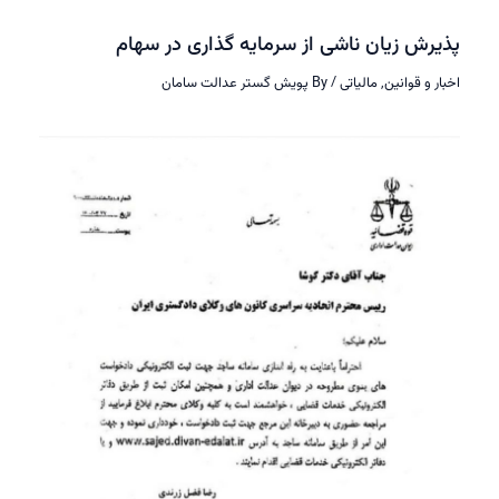
رش زیان ناشی از سرمایه گذاری در سهام
ر و قوانین
,
مالیاتی
/ By
پویش گستر عدالت سامان