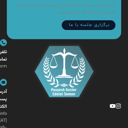
ده برای حل مسائل شما در کنارتان هستیم و تا پایان اجرا و با
هد پس از اجرا، کنار شما می‌مانیم.
برگزاری جلسه با ما
تلفن
تماس
۰۲۱-۲۶۴۰۱۲۴۱
آدرس
پست
الکترونیکی
info
[AT]
pouyesh-