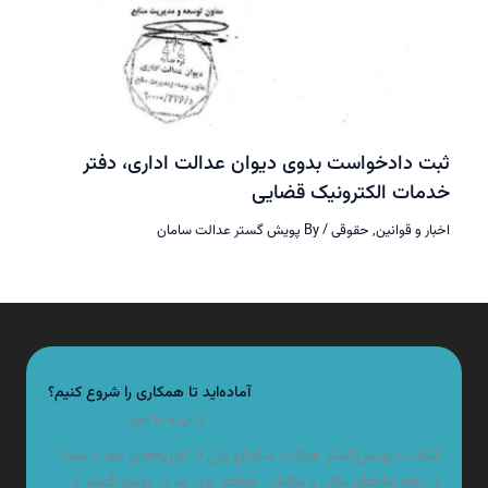
 دادخواست بدوی دیوان عدالت اداری، دفتر
ات الکترونیک قضایی
ر و قوانین
,
حقوقی
/ By
پویش گستر عدالت سامان
آماده‌اید تا همکاری را شروع کنیم؟
از ایده تا اجرا
تخاب پویش‌گستر عدالت سامان یکی از تجربه‌های خوب شما
 رفع نیازهای مالی و مالیاتی خواهد بود. ما در پویش‌گستر از