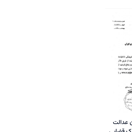
 عدالت
یک قضایی