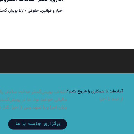
اخبار و قوانین
,
حقوقی
/ By
پویش گستر
آماده‌اید تا همکاری را شروع کنیم؟
انتخاب پویش‌گستر عدالت سامان یکی 
از ایده تا اجرا
مالیاتی خواهد بود. ما در پویش‌گستر 
پایان اجرا و با تعهد پس از اجرا، کنار 
برگزاری جلسه با ما