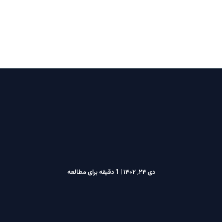
خانه
اخبار و قوانین
تماس با ما
دی ۲۴, ۱۴۰۲
|
1 دقیقه برای مطالعه