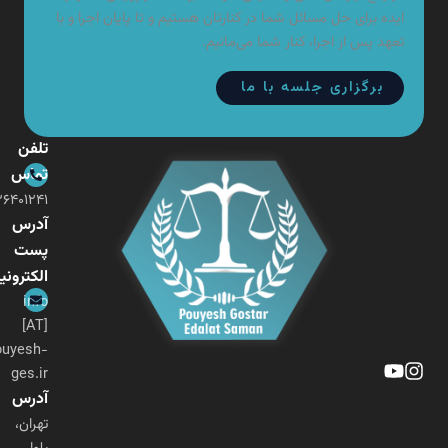
ایده برای حل مسائل شما در کنارتان هستیم و تا پایان اجرا و با
تعهد پس از اجرا، کنار شما می‌مانیم.
برگزاری جلسه با ما
تلفن
تماس
۰۲۱-۲۶۴۰۱۲۴۱
آدرس
پست
الکترونیکی
info
[AT]
pouyesh-
ges.ir
آدرس
تهران،