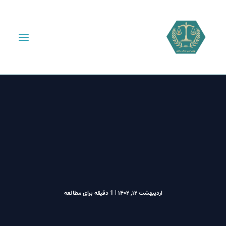
اردیبهشت ۱۲, ۱۴۰۲
|
1 دقیقه برای مطالعه