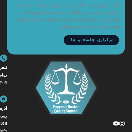
تخاب پویش‌گستر عدالت سامان یکی از تجربه‌های خوب شما
 رفع نیازهای مالی و مالیاتی خواهد بود. ما در پویش‌گستر از
ده برای حل مسائل شما در کنارتان هستیم و تا پایان اجرا و با
هد پس از اجرا، کنار شما می‌مانیم.
برگزاری جلسه با ما
تلفن
تماس
۰۲۱-۲۶۴۰۱۲۴۱
آدرس
پست
الکترونیکی
info