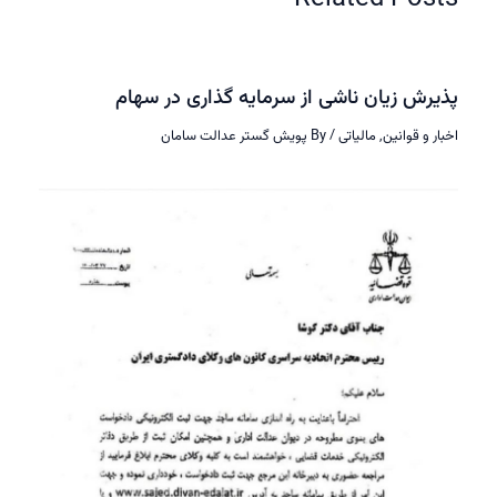
رش زیان ناشی از سرمایه گذاری در سهام
ر و قوانین
,
مالیاتی
/ By
پویش گستر عدالت سامان