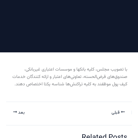
صویب مجلس، کلیه بانکها و موسسات اعتباری غیربانکی،
ق‌های قرض‌الحسنه، تعاونی‌های اعتبار و ارائه کنندگان خدمات
 پول موظفند به کلیه تراکنش‌ها شناسه یکتا اختصاص دهند.
قبلی
بعد
Related Pos