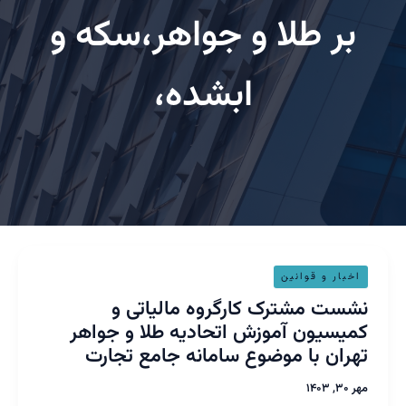
بر طلا و جواهر،سکه و
ابشده،
ست
خبار و قوانین
ترک
ست مشترک کارگروه مالیاتی و
گروه
یسیون آموزش اتحادیه طلا و جواهر
یاتی
ران با موضوع سامانه جامع تجارت
یسیون
وزش
 ۱۴۰۳