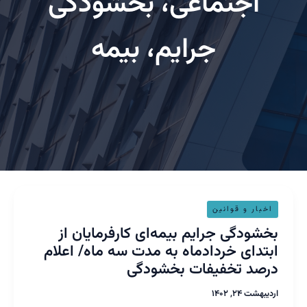
اجتماعی، بخشودگی
جرایم، بیمه
شودگی
خبار و قوانین
یم
خشودگی جرایم بیمه‌ای کارفرمایان از
ه‌ای
تدای خردادماه به مدت سه ماه/ اعلام
فرمایان
صد تخفیفات بخشودگی
دای
ادماه
بهشت ۲۴, ۱۴۰۲