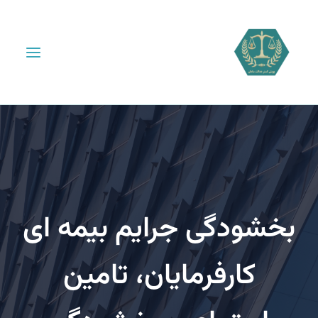
شودگی جرایم بیمه ای
کارفرمایان، تامین