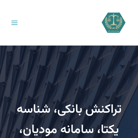
راکنش بانکی، شناسه
یکتا، سامانه مودیان،