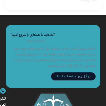
آماده‌اید تا همکاری را شروع کنیم؟
از ایده تا اجرا
تخاب پویش‌گستر عدالت سامان یکی از تجربه‌های خوب شما
 رفع نیازهای مالی و مالیاتی خواهد بود. ما در پویش‌گستر از
ده برای حل مسائل شما در کنارتان هستیم و تا پایان اجرا و با
هد پس از اجرا، کنار شما می‌مانیم.
برگزاری جلسه با ما
تلفن
تماس