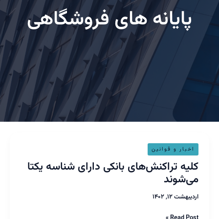
پایانه های فروشگاهی
ه
خبار و قوانین
کنش‌های
یه تراکنش‌های بانکی دارای شناسه یکتا
کی
‌شوند
ای
اسه
بهشت ۱۲, ۱۴۰۲
ا
شوند
Read Pos