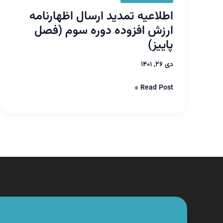
تمدید
اطلاعیه تمدید ارسال اظهارنامه
ارسال
ارزش افزوده دوره سوم (فصل
اظهارنامه
ارزش
پاییز)
افزوده
دوره
دی ۲۶, ۱۴۰۱
سوم
(فصل
Read Post »
پاییز)