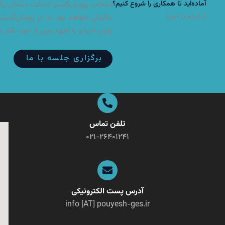
آماده‌اید تا همکاری را شروع کنیم؟
انتخاب پویش‌گستر عدالت سامان یکی 
از ایده تا اجرا
مالیاتی خواهد بود. ما در پویش‌گستر 
پایان اجرا و با تعهد پس از اجرا، کنار 
برگزاری جلسه با ما
تلفن تماس
۰۲۱-۲۶۴۰۱۲۴۱
آدرس پست الکترونیکی
info [AT] pouyesh-ges.ir