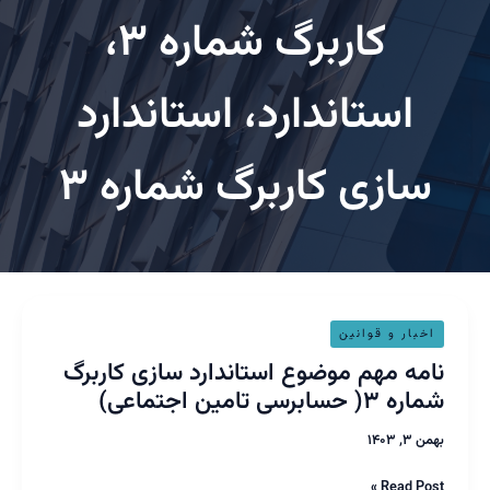
کاربرگ شماره ۳،
استاندارد، استاندارد
ازی کاربرگ شماره ۳
ه
خبار و قوانین
م
مه مهم موضوع استاندارد سازی کاربرگ
ضوع
( حسابرسی تامین اجتماعی)
اندارد
زی
, ۱۴۰۳
برگ
ره
Read Pos