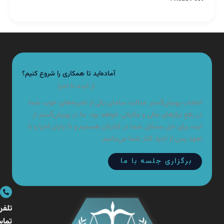
آماده‌اید تا همکاری را شروع کنیم؟
از ایده تا اجرا
تخاب پویش‌گستر عدالت سامان یکی از تجربه‌های خوب شما
 رفع نیازهای مالی و مالیاتی خواهد بود. ما در پویش‌گستر از
ده برای حل مسائل شما در کنارتان هستیم و تا پایان اجرا و با
هد پس از اجرا، کنار شما می‌مانیم.
برگزاری جلسه با ما
تلفن
تماس