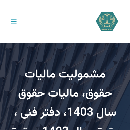
مشمولیت مالیات
حقوق، مالیات حقوق
سال 1403، دفتر فنی ،