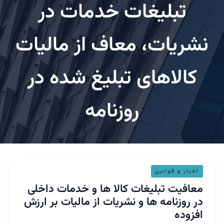
تبلیغات خدمات در
ریات، معاف از مالیات
کالاهای تبلیغ شده در
روزنامه
افیت
خبار و قوانین
یغات
افیت تبلیغات کالا ها و خدمات داخلی
 روزنامه ها و نشریات از مالیات بر ارزش
زوده
مات